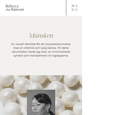
ME
NU
Månsken
En visuell identitet för ett smyckesvarumärke
med en drömlik och lyxig känsla. Till detta
varumärket ritade jag även en minimalistisk
symbol som komplement till logotyperna.