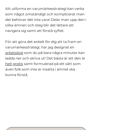
Att utforma en varumärkesstrategi kan verka 
som något omständigt och komplicerat men 
det behöver det inte vara! Delar man upp den i 
olika ämnen och steg blir det lättare att 
navigera sig samt att förstå syftet.
För att göra det enkelt för dig att ta fram en 
varumärkesstrategi, har jag designat en 
arbetsbok
 som du på bara några minuter kan 
ladda ner och skriva ut! Det bästa är att den är 
helt gratis
 samt formulerad på ett sätt som 
även folk som inte är insatta i ämnet ska 
kunna förstå.