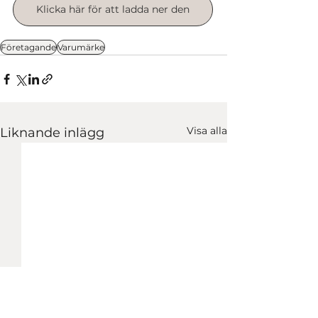
Klicka här för att ladda ner den
Företagande
Varumärke
Visa alla
Liknande inlägg