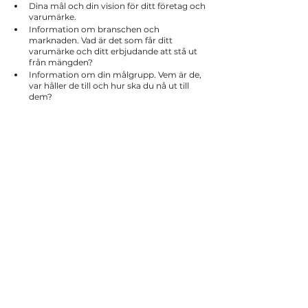
Dina mål och din vision för ditt företag och 
varumärke.
Information om branschen och 
marknaden. Vad är det som får ditt 
varumärke och ditt erbjudande att stå ut 
från mängden?
Information om din målgrupp. Vem är de, 
var håller de till och hur ska du nå ut till 
dem?