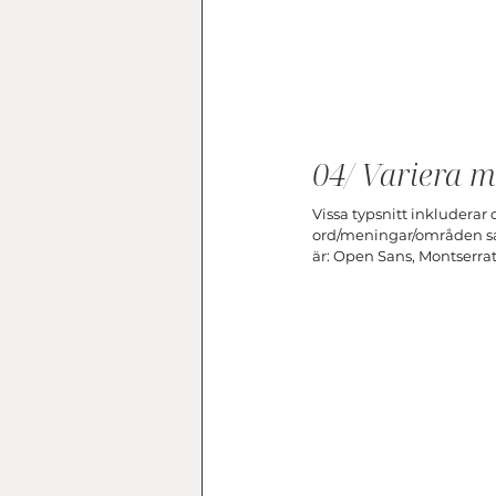
04/ Variera m
Vissa typsnitt inkluderar 
ord/meningar/områden sam
är: Open Sans, Montserrat,