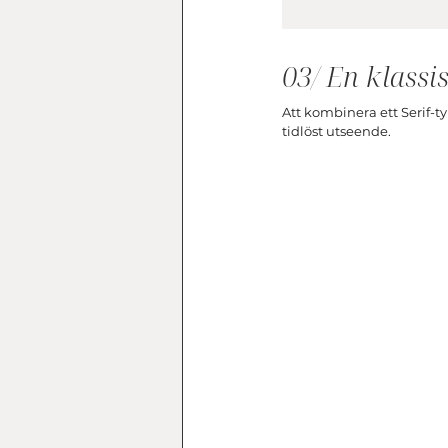
03/ En klass
Att kombinera ett Serif-ty
tidlöst utseende.