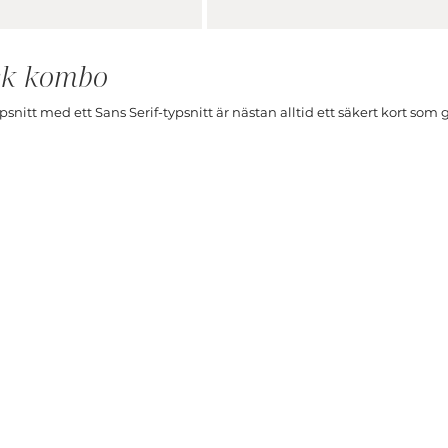
isk kombo
psnitt med ett Sans Serif-typsnitt är nästan alltid ett säkert kort som g