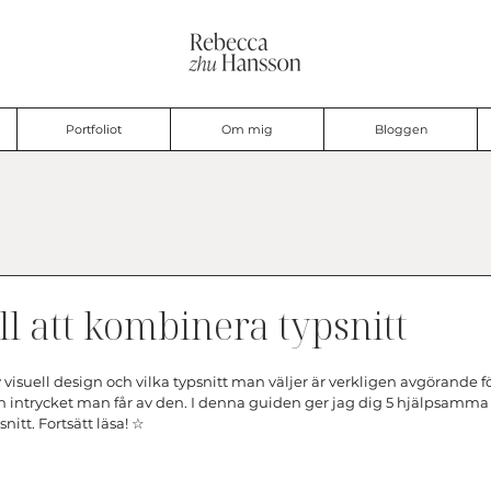
Portfoliot
Om mig
Bloggen
ll att kombinera typsnitt
v visuell design och vilka typsnitt man väljer är verkligen avgörande f
 intrycket man får av den. I denna guiden ger jag dig 5 hjälpsamma t
snitt. Fortsätt läsa! ☆