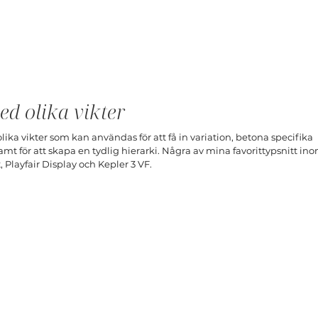
ed olika vikter
olika vikter som kan användas för att få in variation, betona specifika 
t för att skapa en tydlig hierarki. Några av mina favorittypsnitt in
 Playfair Display och Kepler 3 VF.