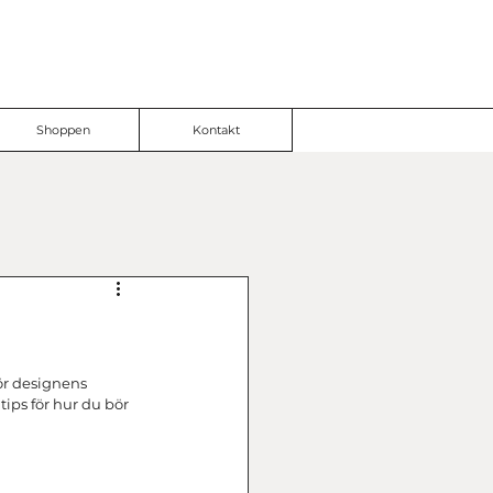
Shoppen
Kontakt
ör designens 
ips för hur du bör 