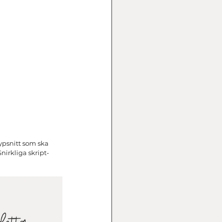
typsnitt som ska 
nirkliga skript-