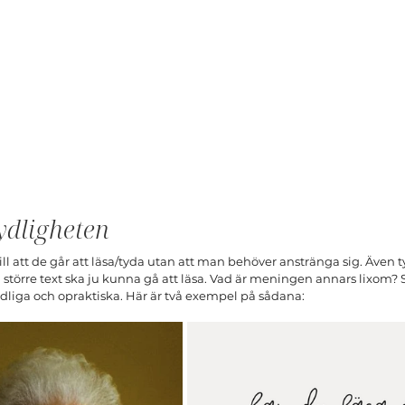
ydligheten
 till att de går att läsa/tyda utan att man behöver anstränga sig. Även 
 större text ska ju kunna gå att läsa. Vad är meningen annars lixom? S
tydliga och opraktiska. Här är två exempel på sådana: