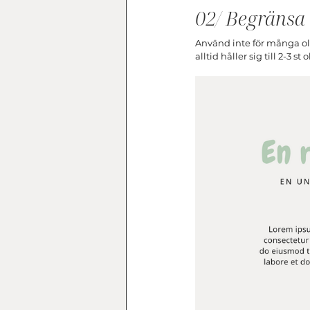
02/ Begränsa 
Använd inte för många oli
alltid håller sig till 2-3 st