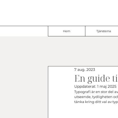
Hem
Tjänsterna
7 aug. 2023
En guide ti
Uppdaterat:
1 maj 2025
Typografi är en stor del a
utseende, tydligheten och
tänka kring ditt val av typ