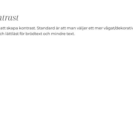
trast
 att skapa kontrast. Standard är att man väljer ett mer vågat/dekorativt
ch lättläst för brödtext och mindre text.