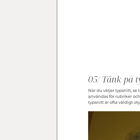
05/ Tänk på t
När du väljer typsnitt, se
användas för rubriker och
typsnitt är ofta väldigt o