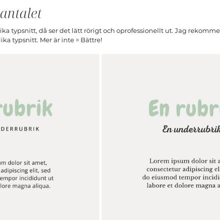
antalet
ka typsnitt, då ser det lätt rörigt och oprofessionellt ut. Jag rekomm
 olika typsnitt. Mer är inte = Bättre!